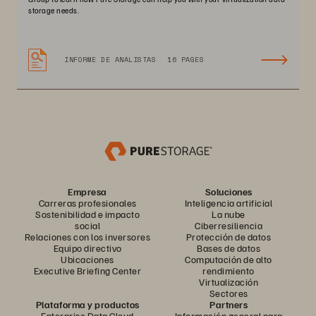
storage needs.
INFORME DE ANALISTAS
16 PAGES
Empresa
Soluciones
Carreras profesionales
Inteligencia artificial
Sostenibilidad e impacto
La nube
social
Ciberresiliencia
Relaciones con los inversores
Protección de datos
Equipo directivo
Bases de datos
Ubicaciones
Computación de alto
Executive Briefing Center
rendimiento
Virtualización
Sectores
Plataforma y productos
Partners
Enterprise Data Cloud
Información general para