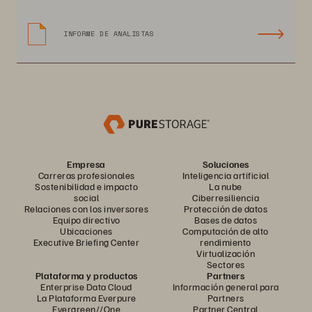
INFORME DE ANALISTAS
Empresa
Soluciones
Carreras profesionales
Inteligencia artificial
Sostenibilidad e impacto
La nube
social
Ciberresiliencia
Relaciones con los inversores
Protección de datos
Equipo directivo
Bases de datos
Ubicaciones
Computación de alto
Executive Briefing Center
rendimiento
Virtualización
Sectores
Plataforma y productos
Partners
Enterprise Data Cloud
Información general para
La Plataforma Everpure
Partners
Evergreen//One
Partner Central