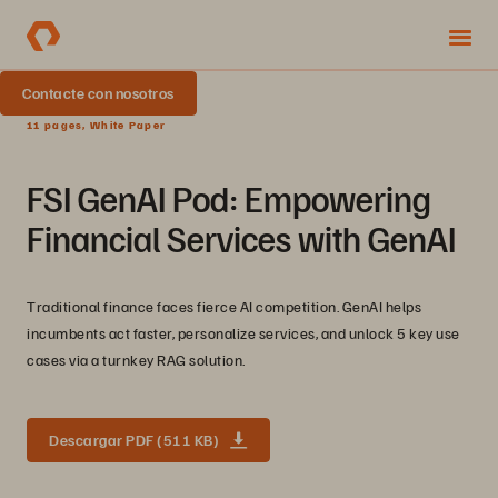
Contacte con nosotros
11 pages, White Paper
FSI GenAI Pod: Empowering
Financial Services with GenAI
Traditional finance faces fierce AI competition. GenAI helps
incumbents act faster, personalize services, and unlock 5 key use
cases via a turnkey RAG solution.
Descargar PDF (511 KB)