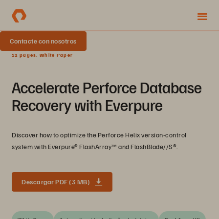
Contacte con nosotros
12 pages, White Paper
Accelerate Perforce Database
Recovery with Everpure
Discover how to optimize the Perforce Helix version-control
system with Everpure® FlashArray™ and FlashBlade//S®.
Descargar PDF (3 MB)