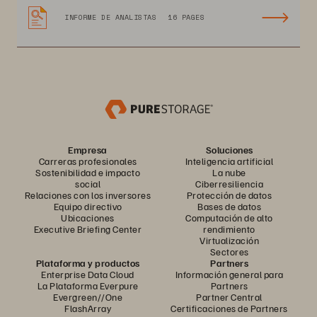
INFORME DE ANALISTAS
16 PAGES
Empresa
Soluciones
Carreras profesionales
Inteligencia artificial
Sostenibilidad e impacto
La nube
social
Ciberresiliencia
Relaciones con los inversores
Protección de datos
Equipo directivo
Bases de datos
Ubicaciones
Computación de alto
Executive Briefing Center
rendimiento
Virtualización
Sectores
Plataforma y productos
Partners
Enterprise Data Cloud
Información general para
La Plataforma Everpure
Partners
Evergreen//One
Partner Central
FlashArray
Certificaciones de Partners