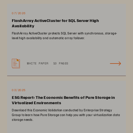
07/2026
FlashArray ActiveCluster for SQL Server High
Availability
FlashArray ActiveCluster protects SQL Server with synchronous, storage-
level high availability and automatic array failover.
WHITE PAPER
10 PAGES
03/2025
ESG Report: The Economic Benefits of Pure Storage in
Virtualized Environments
Download this Economic Validation conducted by Enterprise Strategy
Group to learn how Pure Storage can help you with your virtualization data
storage needs.