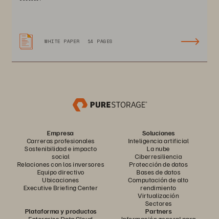
WHITE PAPER
14 PAGES
Empresa
Soluciones
Carreras profesionales
Inteligencia artificial
Sostenibilidad e impacto
La nube
social
Ciberresiliencia
Relaciones con los inversores
Protección de datos
Equipo directivo
Bases de datos
Ubicaciones
Computación de alto
Executive Briefing Center
rendimiento
Virtualización
Sectores
Plataforma y productos
Partners
Enterprise Data Cloud
Información general para