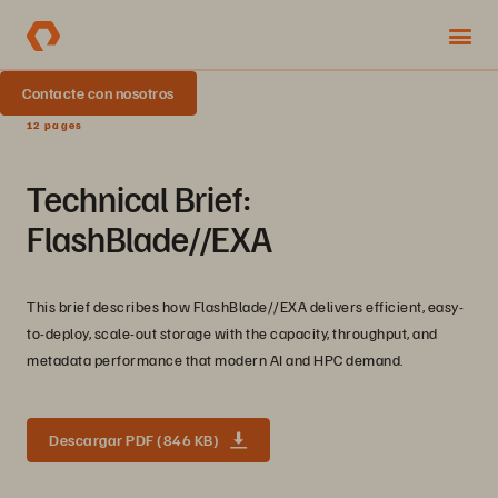
Contacte con nosotros
12 pages
Technical Brief:
FlashBlade//EXA
This brief describes how FlashBlade//EXA delivers efficient, easy-
to-deploy, scale-out storage with the capacity, throughput, and
metadata performance that modern AI and HPC demand.
Descargar PDF (846 KB)