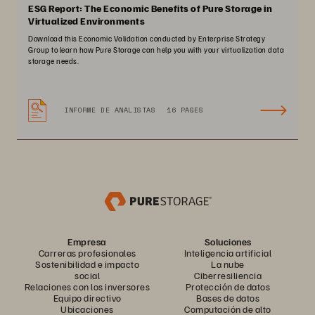
ESG Report: The Economic Benefits of Pure Storage in
Virtualized Environments
Download this Economic Validation conducted by Enterprise Strategy
Group to learn how Pure Storage can help you with your virtualization data
storage needs.
INFORME DE ANALISTAS
16 PAGES
Empresa
Soluciones
Carreras profesionales
Inteligencia artificial
Sostenibilidad e impacto
La nube
social
Ciberresiliencia
Relaciones con los inversores
Protección de datos
Equipo directivo
Bases de datos
Ubicaciones
Computación de alto