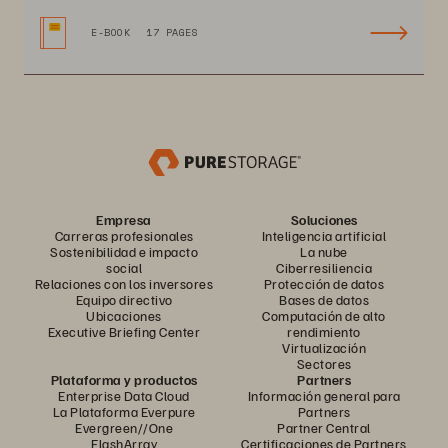
E-BOOK
17 PAGES
Empresa
Soluciones
Carreras profesionales
Inteligencia artificial
Sostenibilidad e impacto
La nube
social
Ciberresiliencia
Relaciones con los inversores
Protección de datos
Equipo directivo
Bases de datos
Ubicaciones
Computación de alto
Executive Briefing Center
rendimiento
Virtualización
Sectores
Plataforma y productos
Partners
Enterprise Data Cloud
Información general para
La Plataforma Everpure
Partners
Evergreen//One
Partner Central
FlashArray
Certificaciones de Partners