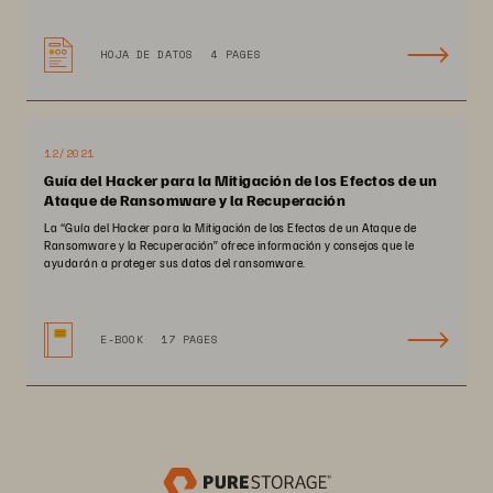
HOJA DE DATOS
4 PAGES
12/2021
Guía del Hacker para la Mitigación de los Efectos de un
Ataque de Ransomware y la Recuperación
La “Guía del Hacker para la Mitigación de los Efectos de un Ataque de
Ransomware y la Recuperación” ofrece información y consejos que le
ayudarán a proteger sus datos del ransomware.
E-BOOK
17 PAGES