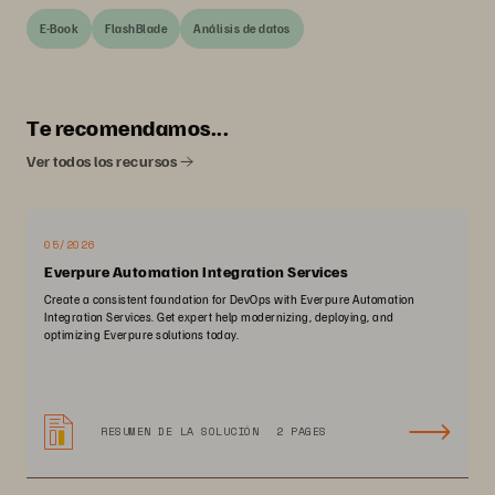
E-Book
FlashBlade
Análisis de datos
Te recomendamos...
Ver todos los recursos
05/2026
Everpure Automation Integration Services
Create a consistent foundation for DevOps with Everpure Automation
Integration Services. Get expert help modernizing, deploying, and
optimizing Everpure solutions today.
RESUMEN DE LA SOLUCIÓN
2 PAGES