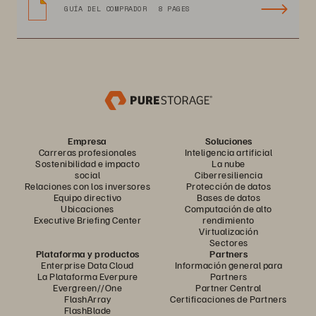
GUÍA DEL COMPRADOR
8 PAGES
Empresa
Soluciones
Carreras profesionales
Inteligencia artificial
Sostenibilidad e impacto
La nube
social
Ciberresiliencia
Relaciones con los inversores
Protección de datos
Equipo directivo
Bases de datos
Ubicaciones
Computación de alto
Executive Briefing Center
rendimiento
Virtualización
Sectores
Plataforma y productos
Partners
Enterprise Data Cloud
Información general para
La Plataforma Everpure
Partners
Evergreen//One
Partner Central
FlashArray
Certificaciones de Partners
FlashBlade