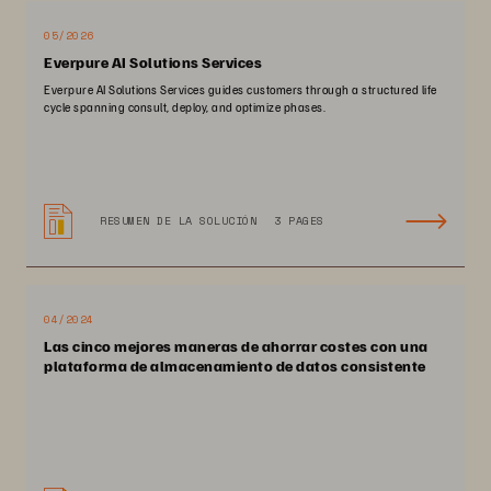
05/2026
Everpure AI Solutions Services
Everpure AI Solutions Services guides customers through a structured life
cycle spanning consult, deploy, and optimize phases.
RESUMEN DE LA SOLUCIÓN
3 PAGES
04/2024
Las cinco mejores maneras de ahorrar costes con una
plataforma de almacenamiento de datos consistente