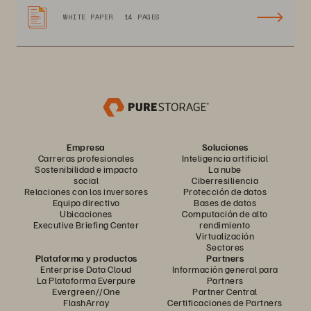
WHITE PAPER
14 PAGES
Empresa
Soluciones
Carreras profesionales
Inteligencia artificial
Sostenibilidad e impacto
La nube
social
Ciberresiliencia
Relaciones con los inversores
Protección de datos
Equipo directivo
Bases de datos
Ubicaciones
Computación de alto
Executive Briefing Center
rendimiento
Virtualización
Sectores
Plataforma y productos
Partners
Enterprise Data Cloud
Información general para
La Plataforma Everpure
Partners
Evergreen//One
Partner Central
FlashArray
Certificaciones de Partners