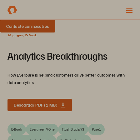
Contacte con nosotros
10 pages, E-Book
Analytics Breakthroughs
How Everpure is helping customers drive better outcomes with
data analytics.
Descargar PDF (1 MB)
E-Book
Evergreen//One
FlashBlade//S
Pure1