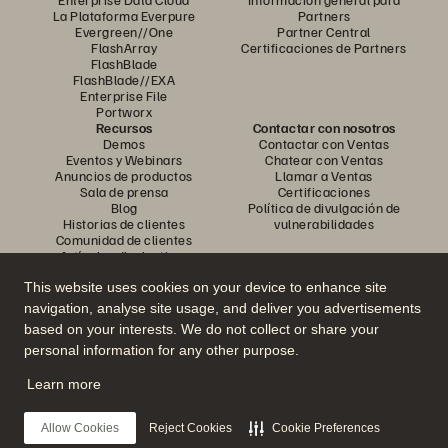
La Plataforma Everpure
Partners
Evergreen//One
Partner Central
FlashArray
Certificaciones de Partners
FlashBlade
FlashBlade//EXA
Enterprise File
Portworx
Recursos
Contactar con nosotros
Demos
Contactar con Ventas
Eventos y Webinars
Chatear con Ventas
Anuncios de productos
Llamar a Ventas
Sala de prensa
Certificaciones
Blog
Política de divulgación de
Historias de clientes
vulnerabilidades
Comunidad de clientes
Artículos divulgativos
This website uses cookies on your device to enhance site
navigation, analyse site usage, and deliver you advertisements
Únase a la conversación
based on your interests. We do not collect or share your
Siga las redes sociales oficiales de Everpure
personal information for any other purpose.
Learn more
© 2026 Everpure, Inc. Todos los derechos reservados.
Allow Cookies
Reject Cookies
Cookie Preferences
Política de privacidad
Condiciones de uso del Sitio Web
Aviso legal