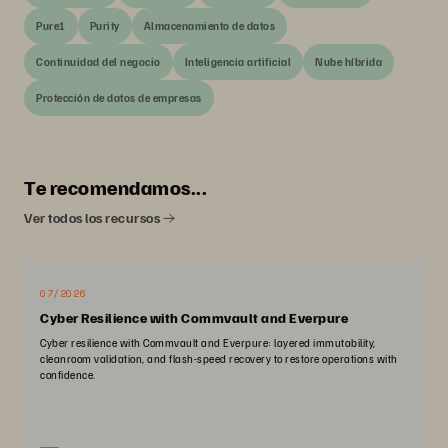
Pure1
Purity
Almacenamiento de datos
Continuidad del negocio
Inteligencia artificial
Nube híbrida
Protección de datos de empresas
Te recomendamos...
Ver todos los recursos
07/2026
Cyber Resilience with Commvault and Everpure
Cyber resilience with Commvault and Everpure: layered immutability,
cleanroom validation, and flash-speed recovery to restore operations with
confidence.