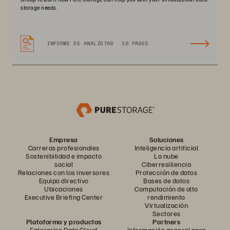
storage needs.
INFORME DE ANALISTAS
16 PAGES
Empresa
Soluciones
Carreras profesionales
Inteligencia artificial
Sostenibilidad e impacto
La nube
social
Ciberresiliencia
Relaciones con los inversores
Protección de datos
Equipo directivo
Bases de datos
Ubicaciones
Computación de alto
Executive Briefing Center
rendimiento
Virtualización
Sectores
Plataforma y productos
Partners
Enterprise Data Cloud
Información general para