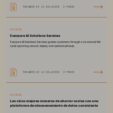
RESUMEN DE LA SOLUCIÓN
2 PAGES
05/2026
Everpure AI Solutions Services
Everpure AI Solutions Services guides customers through a structured life
cycle spanning consult, deploy, and optimize phases.
RESUMEN DE LA SOLUCIÓN
3 PAGES
04/2024
Las cinco mejores maneras de ahorrar costes con una
plataforma de almacenamiento de datos consistente