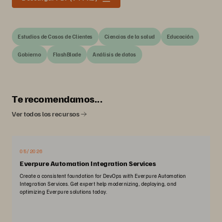
Estudios de Casos de Clientes
Ciencias de la salud
Educación
Gobierno
FlashBlade
Análisis de datos
Te recomendamos...
Ver todos los recursos
05/2026
Everpure Automation Integration Services
Create a consistent foundation for DevOps with Everpure Automation
Integration Services. Get expert help modernizing, deploying, and
optimizing Everpure solutions today.