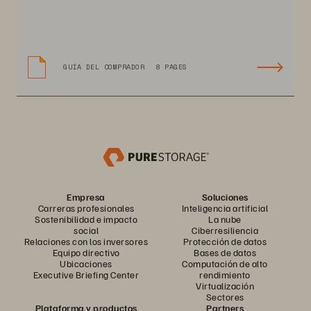
GUÍA DEL COMPRADOR
8 PAGES
Empresa
Soluciones
Carreras profesionales
Inteligencia artificial
Sostenibilidad e impacto
La nube
social
Ciberresiliencia
Relaciones con los inversores
Protección de datos
Equipo directivo
Bases de datos
Ubicaciones
Computación de alto
Executive Briefing Center
rendimiento
Virtualización
Sectores
Plataforma y productos
Partners