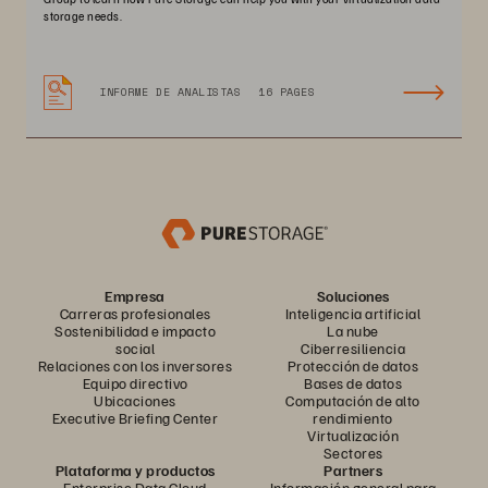
storage needs.
INFORME DE ANALISTAS
16 PAGES
Empresa
Soluciones
Carreras profesionales
Inteligencia artificial
Sostenibilidad e impacto
La nube
social
Ciberresiliencia
Relaciones con los inversores
Protección de datos
Equipo directivo
Bases de datos
Ubicaciones
Computación de alto
Executive Briefing Center
rendimiento
Virtualización
Sectores
Plataforma y productos
Partners
Enterprise Data Cloud
Información general para