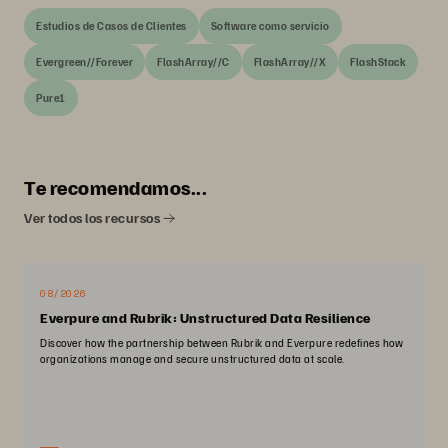
Estudios de Casos de Clientes
Software como servicio
Evergreen//Forever
FlashArray//C
FlashArray//X
FlashStack
Pure1
Te recomendamos...
Ver todos los recursos
08/2026
Everpure and Rubrik: Unstructured Data Resilience
Discover how the partnership between Rubrik and Everpure redefines how
organizations manage and secure unstructured data at scale.