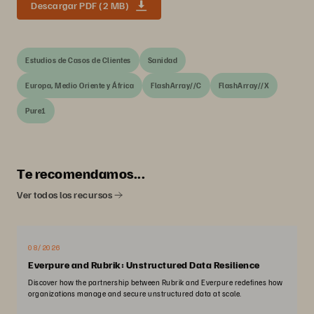
Descargar PDF (2 MB)
Estudios de Casos de Clientes
Sanidad
Europa, Medio Oriente y África
FlashArray//C
FlashArray//X
Pure1
Te recomendamos...
Ver todos los recursos
08/2026
Everpure and Rubrik: Unstructured Data Resilience
Discover how the partnership between Rubrik and Everpure redefines how
organizations manage and secure unstructured data at scale.