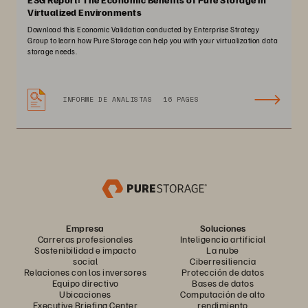
Virtualized Environments
Download this Economic Validation conducted by Enterprise Strategy
Group to learn how Pure Storage can help you with your virtualization data
storage needs.
INFORME DE ANALISTAS
16 PAGES
Empresa
Soluciones
Carreras profesionales
Inteligencia artificial
Sostenibilidad e impacto
La nube
social
Ciberresiliencia
Relaciones con los inversores
Protección de datos
Equipo directivo
Bases de datos
Ubicaciones
Computación de alto
Executive Briefing Center
rendimiento