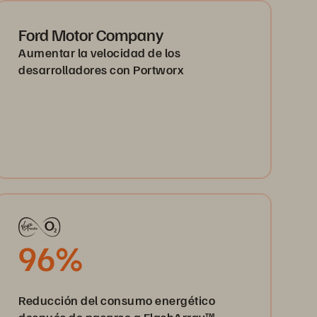
Ford Motor Company
Aumentar la velocidad de los
desarrolladores con Portworx
96%
Reducción del consumo energético