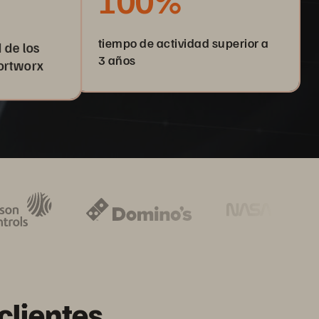
100%
tiempo de actividad superior a
 de los
3 años
ortworx
clientes