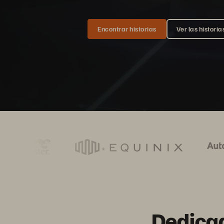
Encontrar historias
Ver las historia
Dedicad