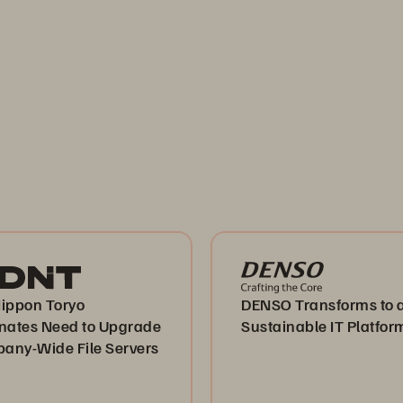
Nippon Toryo
DENSO Transforms to 
inates Need to Upgrade
Sustainable IT Platfor
any-Wide File Servers