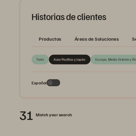
Historias de clientes
Productos
Áreas de Soluciones
S
Todo
Asia-Pacífico y Japón
Europa, Medio Oriente y Áf
Español
31
Match your search