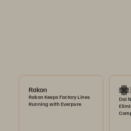
Rakon
Rakon Keeps Factory Lines
Dai 
Running with Everpure
Elim
Comp