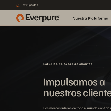
My Updates
Nuestra Plataforma
pure.ai
Estudios de casos de clientes
Impulsamos a
nuestros client
Las marcas líderes de todo el mundo confían 