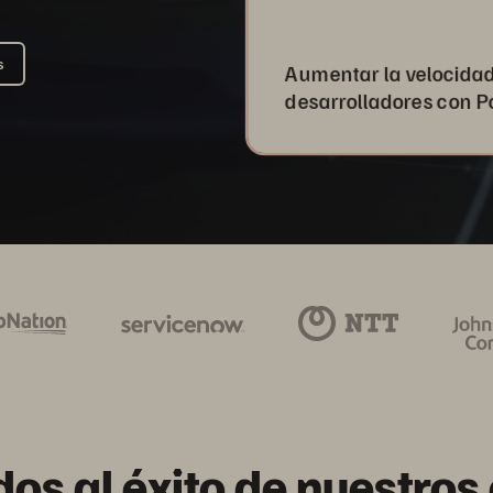
s
Aumentar la velocidad
desarrolladores con P
os al éxito de nuestros 