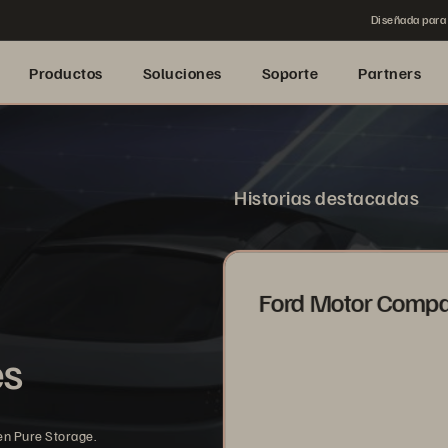
Diseñada para 
Productos
Soluciones
Soporte
Partners
Historias destacadas
Ford Motor Comp
es
en Pure Storage.