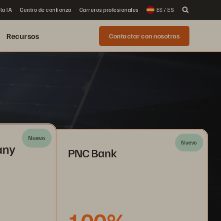
la IA
Centro de confianza
Carreras profesionales
ES / ES
Recursos
Contactar con nosotros
Nuevo
Nuevo
any
PNC Bank