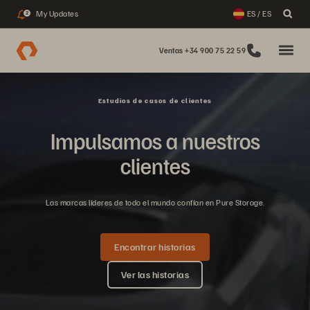
My Updates
ES / ES
2
Ventas +34 900 75 22 59
Estudios de casos de clientes
Impulsamos a nuestros
clientes
Las marcas líderes de todo el mundo confían en Pure Storage.
Encontrar historias
Ver las historias