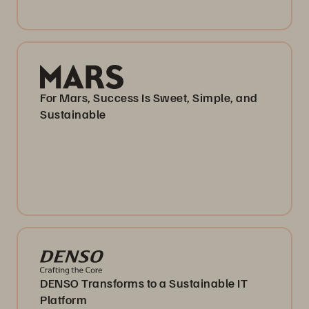
For Mars, Success Is Sweet, Simple, and
Sustainable
DENSO Transforms to a Sustainable IT
Platform