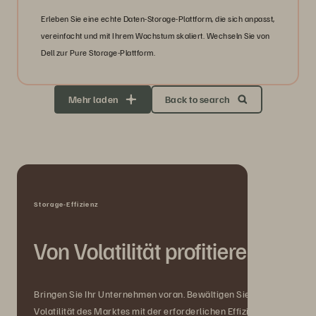
Erleben Sie eine echte Daten-Storage-Plattform, die sich anpasst,
vereinfacht und mit Ihrem Wachstum skaliert. Wechseln Sie von
Dell zur Pure Storage-Plattform.
Mehr laden
Back to search
Storage-Effizienz
Von Volatilität profitieren
Bringen Sie Ihr Unternehmen voran. Bewältigen Sie die
Volatilität des Marktes mit der erforderlichen Effizienz und