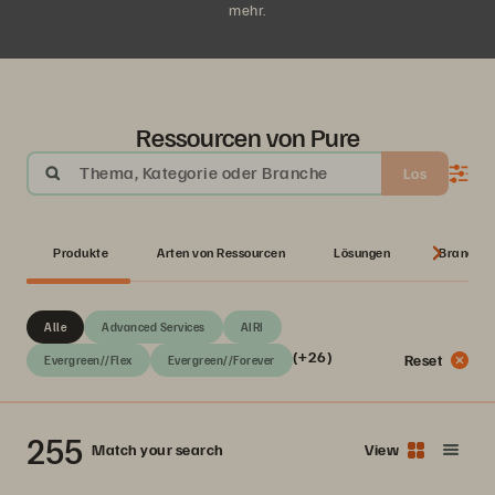
mehr.
Ressourcen von Pure
Thema, Kategorie oder Branche
Los
Produkte
Arten von Ressourcen
Lösungen
Branche
Alle
Advanced Services
AIRI
(+26)
Reset
Evergreen//Flex
Evergreen//Forever
255
Match your search
View