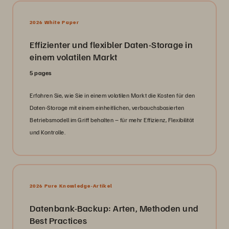
2026 White Paper
Effizienter und flexibler Daten-Storage in
einem volatilen Markt
5 pages
Erfahren Sie, wie Sie in einem volatilen Markt die Kosten für den
Daten-Storage mit einem einheitlichen, verbauchsbasierten
Betriebsmodell im Griff behalten – für mehr Effizienz, Flexibilität
und Kontrolle.
2026 Pure Knowledge-Artikel
Datenbank-Backup: Arten, Methoden und
Best Practices