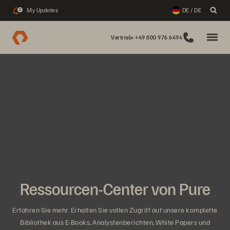
My Updates
DE / DE
2
Vertrieb: +49 800 976 6494
Ressourcen-Center von Pure
Erfahren Sie mehr. Erhalten Sie vollen Zugriff auf unsere komplette
Bibliothek aus E-Books, Analystenberichten, White Papers und