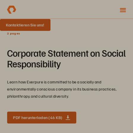
Kontaktieren Sie uns!
2 pages
Corporate Statement on Social
Responsibility
Learn how Everpure is committed to be a socially and
environmentally conscious company in its business practices,
philanthropy, and cultural diversity.
PDF herunterladen (46 KB)