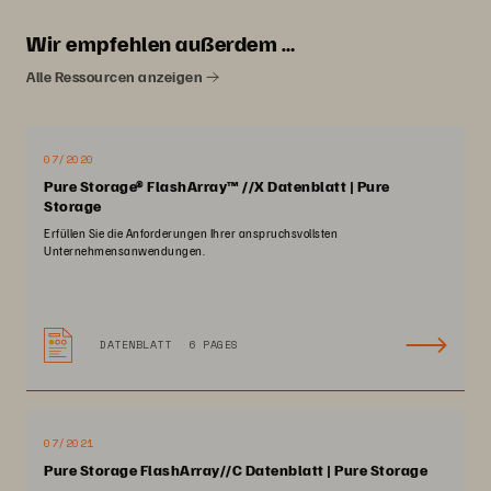
Wir empfehlen außerdem …
Alle Ressourcen anzeigen
07/2020
Pure Storage® FlashArray™ //X Datenblatt | Pure
Storage
Erfüllen Sie die Anforderungen Ihrer anspruchsvollsten
Unternehmensanwendungen.
DATENBLATT
6 PAGES
07/2021
Pure Storage FlashArray//C Datenblatt | Pure Storage