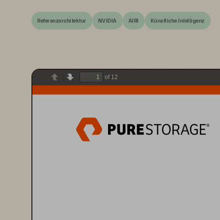
Referenzarchitektur
NVIDIA
AIRI
Künstliche Intelligenz
of 12
Previous
Next