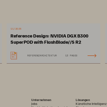
11/2025
Reference Design: NVIDIA DGX B300
SuperPOD with FlashBlade//S R2
REFERENZARCHITEKTUR
13 PAGES
Unternehmen
Lösungen
Jobs
Künstliche Intelligenz