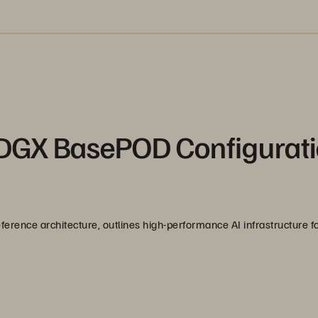
 DGX BasePOD Configurat
ference architecture, outlines high-performance AI infrastructure fo