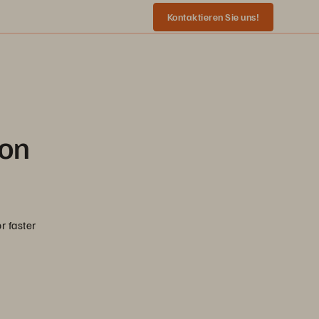
Kontaktieren Sie uns!
ion
r faster