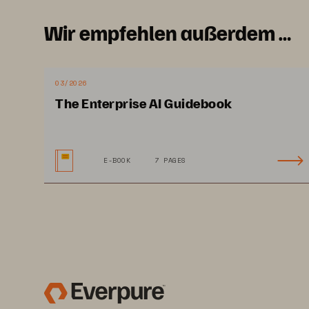
Wir empfehlen außerdem …
03/2026
The Enterprise AI Guidebook
E-BOOK
7 PAGES