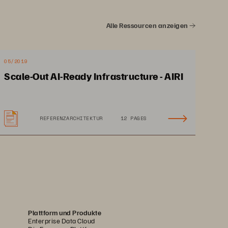
Alle Ressourcen anzeigen
05/2019
Scale-Out AI-Ready Infrastructure - AIRI
REFERENZARCHITEKTUR
12 PAGES
Plattform und Produkte
Enterprise Data Cloud