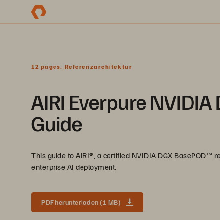
12 pages, Referenzarchitektur
AIRI Everpure NVIDIA
Guide
This guide to AIRI®️, a certified NVIDIA DGX BasePOD™️ re
enterprise AI deployment.
PDF herunterladen (1 MB)