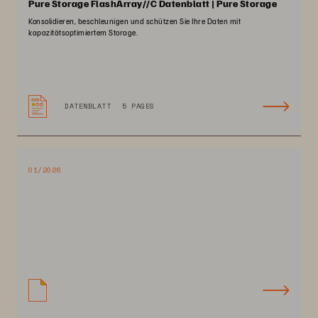
Pure Storage FlashArray//C Datenblatt | Pure Storage
Konsolidieren, beschleunigen und schützen Sie Ihre Daten mit
kapazitätsoptimiertem Storage.
DATENBLATT
5 PAGES
01/2026