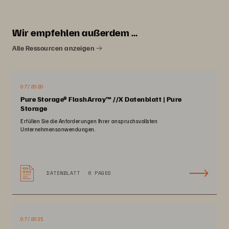
Wir empfehlen außerdem …
Alle Ressourcen anzeigen
07/2020
Pure Storage® FlashArray™ //X Datenblatt | Pure
Storage
Erfüllen Sie die Anforderungen Ihrer anspruchsvollsten
Unternehmensanwendungen.
DATENBLATT
6 PAGES
07/2021