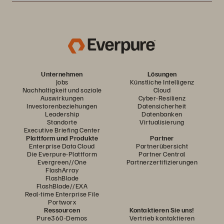
Unternehmen
Lösungen
Jobs
Künstliche Intelligenz
Nachhaltigkeit und soziale
Cloud
Auswirkungen
Cyber-Resilienz
Investorenbeziehungen
Datensicherheit
Leadership
Datenbanken
Standorte
Virtualisierung
Executive Briefing Center
Plattform und Produkte
Partner
Enterprise Data Cloud
Partnerübersicht
Die Everpure-Plattform
Partner Central
Evergreen//One
Partnerzertifizierungen
FlashArray
FlashBlade
FlashBlade//EXA
Real-time Enterprise File
Portworx
Ressourcen
Kontaktieren Sie uns!
Pure360-Demos
Vertrieb kontaktieren