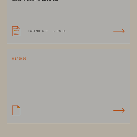
DATENBLATT
5 PAGES
01/2026