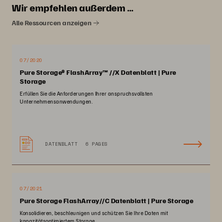
Wir empfehlen außerdem …
Alle Ressourcen anzeigen
07/2020
Pure Storage® FlashArray™ //X Datenblatt | Pure
Storage
Erfüllen Sie die Anforderungen Ihrer anspruchsvollsten
Unternehmensanwendungen.
DATENBLATT
6 PAGES
07/2021
Pure Storage FlashArray//C Datenblatt | Pure Storage
Konsolidieren, beschleunigen und schützen Sie Ihre Daten mit
kapazitätsoptimiertem Storage.