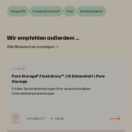
Infografik
Energiewirtschaft
Intel
Nachhaltigkeit
Wir empfehlen außerdem …
Alle Ressourcen anzeigen
07/2020
Pure Storage® FlashArray™ //X Datenblatt | Pure
Storage
Erfüllen Sie die Anforderungen Ihrer anspruchsvollsten
Unternehmensanwendungen.
DATENBLATT
6 PAGES