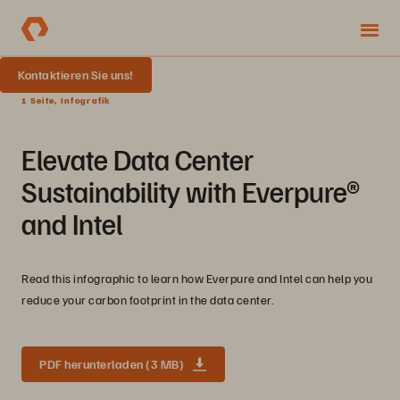
Kontaktieren Sie uns!
1 Seite, Infografik
Elevate Data Center
Sustainability with Everpure®
and Intel
Read this infographic to learn how Everpure and Intel can help you
reduce your carbon footprint in the data center.
PDF herunterladen (3 MB)