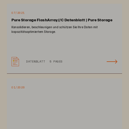
07/2021
Pure Storage FlashArray//C Datenblatt | Pure Storage
Konsolidieren, beschleunigen und schützen Sie Ihre Daten mit
kapazitätsoptimiertem Storage.
DATENBLATT
5 PAGES
01/2026