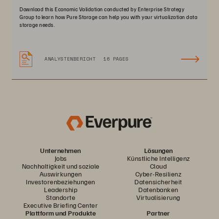
Download this Economic Validation conducted by Enterprise Strategy
Group to learn how Pure Storage can help you with your virtualization data
storage needs.
ANALYSTENBERICHT
16 PAGES
Unternehmen
Lösungen
Jobs
Künstliche Intelligenz
Nachhaltigkeit und soziale
Cloud
Auswirkungen
Cyber-Resilienz
Investorenbeziehungen
Datensicherheit
Leadership
Datenbanken
Standorte
Virtualisierung
Executive Briefing Center
Plattform und Produkte
Partner