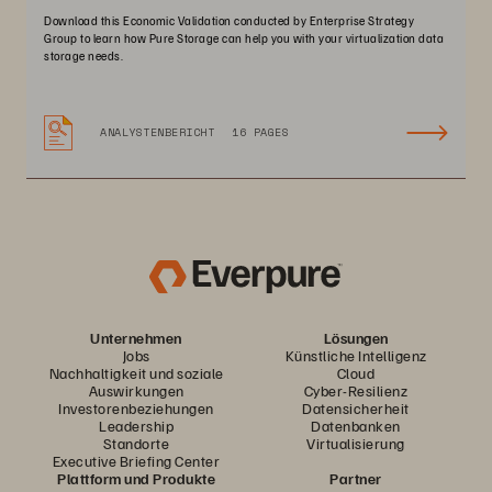
Download this Economic Validation conducted by Enterprise Strategy
Group to learn how Pure Storage can help you with your virtualization data
storage needs.
ANALYSTENBERICHT
16 PAGES
Unternehmen
Lösungen
Jobs
Künstliche Intelligenz
Nachhaltigkeit und soziale
Cloud
Auswirkungen
Cyber-Resilienz
Investorenbeziehungen
Datensicherheit
Leadership
Datenbanken
Standorte
Virtualisierung
Executive Briefing Center
Plattform und Produkte
Partner