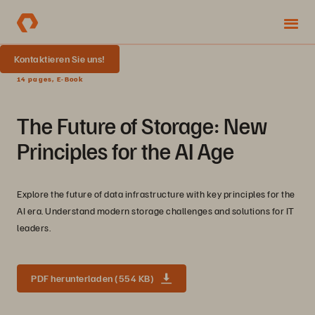
Kontaktieren Sie uns!
14 pages, E-Book
The Future of Storage: New
Principles for the AI Age
Explore the future of data infrastructure with key principles for the
AI era. Understand modern storage challenges and solutions for IT
leaders.
PDF herunterladen (554 KB)