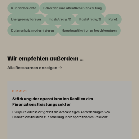
Kundenberichte
Behörden und öffentliche Verwaltung
Evergreen//Forever
FlashArray//C
FlashArray//X
Pure1
Datenschutz modernisieren
Hauptapplikationen beschleunigen
Wir empfehlen außerdem …
Alle Ressourcen anzeigen
08/2026
Stärkung der operationalen Resilienz im
Finanzdienstleistungssektor
Everpure adressiert gezielt die datenseitigen Anforderungen von
Finanzdienstleistern zur Stärkung ihrer operationalen Resilienz.