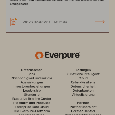
storage needs.
ANALYSTENBERICHT
16 PAGES
Unternehmen
Lösungen
Jobs
Künstliche Intelligenz
Nachhaltigkeit und soziale
Cloud
Auswirkungen
Cyber-Resilienz
Investorenbeziehungen
Datensicherheit
Leadership
Datenbanken
Standorte
Virtualisierung
Executive Briefing Center
Plattform und Produkte
Partner
Enterprise Data Cloud
Partnerübersicht
Die Everpure-Plattform
Partner Central
Evergreen//One
Partnerzertifizierungen