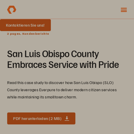
Kontaktieren Sie uns!
2 pages, Kundenberichte
San Luis Obispo County
Embraces Service with Pride
Read this case study to discover how San Luis Obispo (SLO)
County leverages Everpure to deliver modern citizen services
while maintaining its smalltown charm.
PDF herunterladen (2 MB)