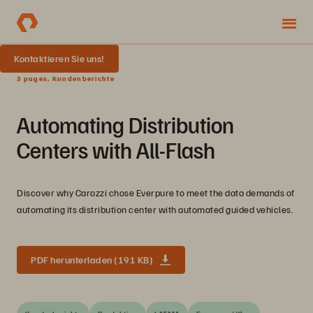
Kontaktieren Sie uns!
3 pages, Kundenberichte
Automating Distribution
Centers with All-Flash
Discover why Carozzi chose Everpure to meet the data demands of
automating its distribution center with automated guided vehicles.
PDF herunterladen (191 KB)