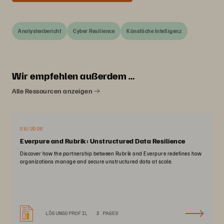
Analystenbericht
Cyber Resilience
Künstliche Intelligenz
Wir empfehlen außerdem …
Alle Ressourcen anzeigen
08/2026
Everpure and Rubrik: Unstructured Data Resilience
Discover how the partnership between Rubrik and Everpure redefines how
organizations manage and secure unstructured data at scale.
LÖSUNGSPROFIL
3 PAGES