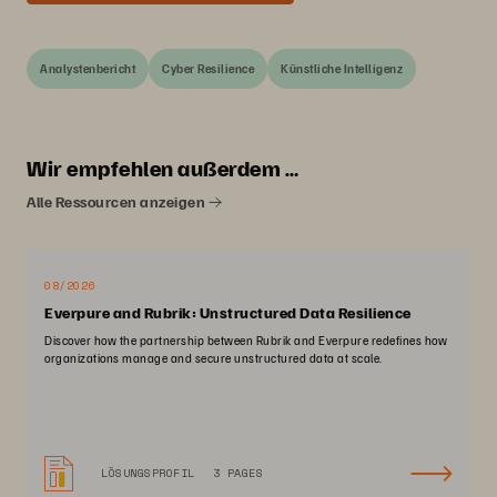
Analystenbericht
Cyber Resilience
Künstliche Intelligenz
Wir empfehlen außerdem …
Alle Ressourcen anzeigen
08/2026
Everpure and Rubrik: Unstructured Data Resilience
Discover how the partnership between Rubrik and Everpure redefines how
organizations manage and secure unstructured data at scale.
LÖSUNGSPROFIL
3 PAGES