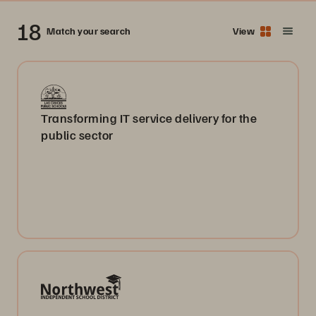
18
Match your search
View
Transforming IT service delivery for the
public sector