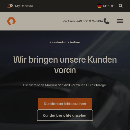
My Updates
DE / DE
2
Vertrieb: +49 800 976 6494
Kundenfallstudien
Wir bringen unsere Kunden
voran
Die führenden Marken der Welt vertrauen Pure Storage.
Kundenberichte suchen
Kundenberichte ansehen