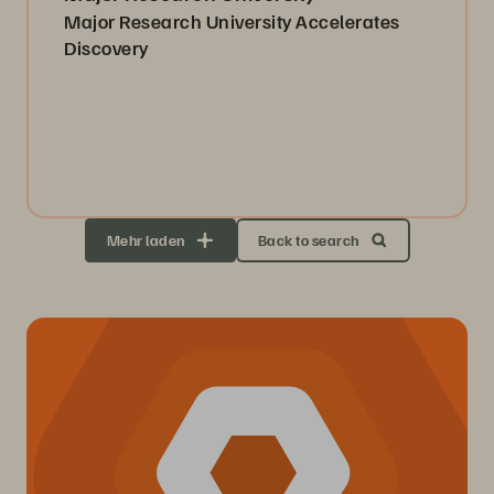
Major Research University Accelerates
Discovery
Mehr laden
Back to search