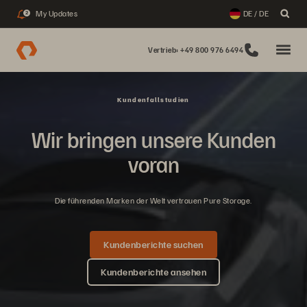
My Updates
DE / DE
2
Vertrieb: +49 800 976 6494
Kundenfallstudien
Wir bringen unsere Kunden
voran
Die führenden Marken der Welt vertrauen Pure Storage.
Kundenberichte suchen
Kundenberichte ansehen