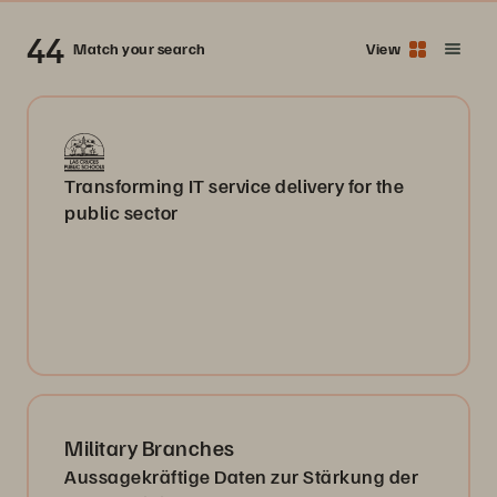
44
Match your search
View
Transforming IT service delivery for the
public sector
Military Branches
Aussagekräftige Daten zur Stärkung der