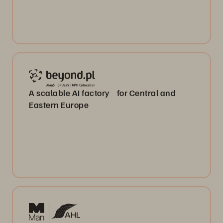
A scalable AI factory for Central and
Eastern Europe