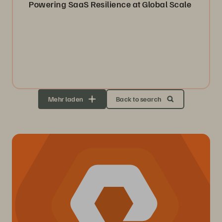
Powering SaaS Resilience at Global Scale
Mehr laden
Back to search