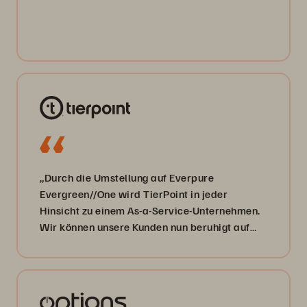
„Durch die Umstellung auf Everpure
Evergreen//One wird TierPoint in jeder
Hinsicht zu einem As-a-Service-Unternehmen.
Wir können unsere Kunden nun beruhigt auf
ihrem Weg zur digitalen Transformation
begleiten, egal, wo sie gerade stehen.“