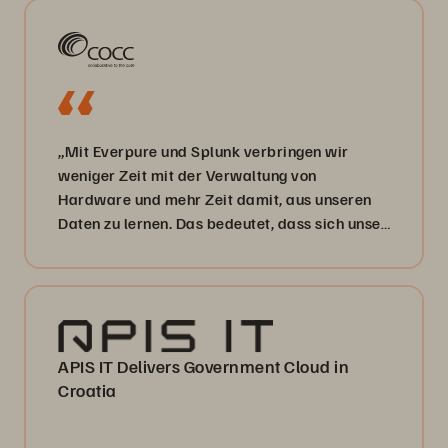
„Mit Everpure und Splunk verbringen wir
weniger Zeit mit der Verwaltung von
Hardware und mehr Zeit damit, aus unseren
Daten zu lernen. Das bedeutet, dass sich unser
SOC-Team darauf konzentrieren kann, die
Cyber-Abwehr unserer Kunden zu stärken.“
APIS IT Delivers Government Cloud in
Croatia