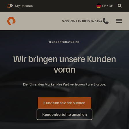
My Updates
DE / DE
2
Vertrieb: +49 800 976 6494
Kundenfallstudien
Wir bringen unsere Kunden
voran
Die führenden Marken der Welt vertrauen Pure Storage.
Kundenberichte suchen
Kundenberichte ansehen