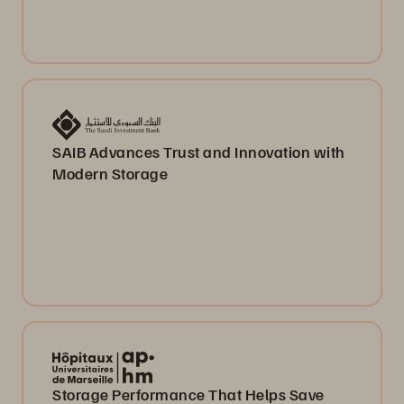
SAIB Advances Trust and Innovation with
Modern Storage
Storage Performance That Helps Save