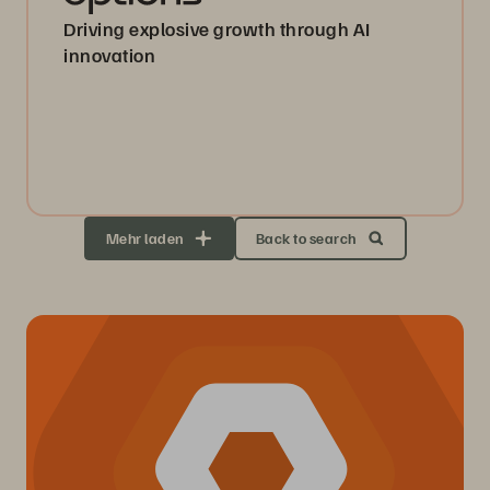
Driving explosive growth through AI
innovation
Mehr laden
Back to search