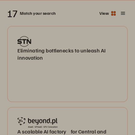
17
Match your search
View
Eliminating bottlenecks to unleash AI
innovation
A scalable AI factory for Central and