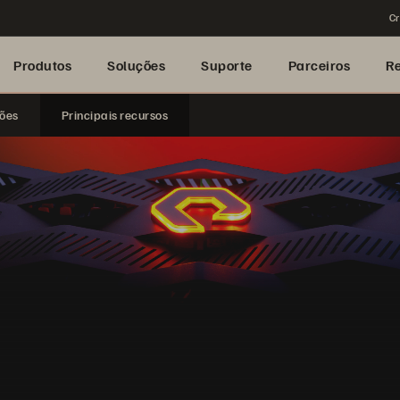
Cr
Produtos
Soluções
Suporte
Parceiros
R
ções
Principais recursos