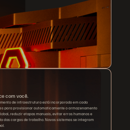
ce com você.
amento de infraestrutura está incorporado em cada
ões para provisionar automaticamente o armazenamento
global, reduzir etapas manuais, evitar erros humanos e
ta das cargas de trabalho. Novos sistemas se integram
al.