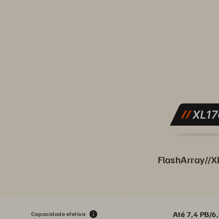
FlashArray//X
Até 7,4 PB/6,
Capacidade efetiva