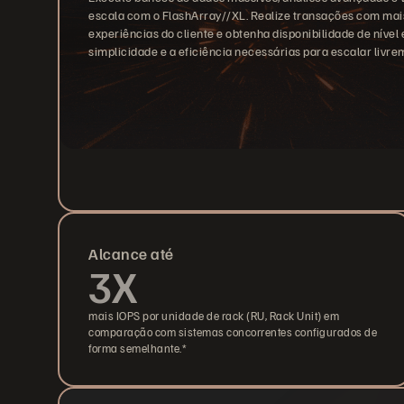
escala com o FlashArray//XL. Realize transações com mais
experiências do cliente e obtenha disponibilidade de nível
simplicidade e a eficiência necessárias para escalar livre
Alcance até
3X
mais IOPS por unidade de rack (RU, Rack Unit) em
comparação com sistemas concorrentes configurados de
forma semelhante.*