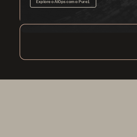
Explore o AIOps com a Pure1