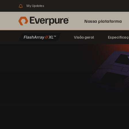
My Updates
Nossa plataforma
Visão geral
Especifica