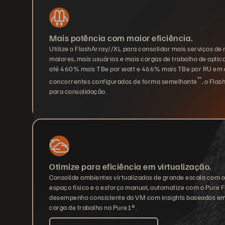
Mais potência com maior eficiência.
Utilize o FlashArray//XL para consolidar mais serviços d
maiores, mais usuários e mais cargas de trabalho de apli
até 460% mais TBe por watt e 466% mais TBe por RU em
**
concorrentes configurados de forma semelhante
, o Fla
para consolidação.
Otimize para eficiência em virtualização.
Consolide ambientes virtualizados de grande escala com o
espaço físico e o esforço manual, automatize com o Pure F
desempenho consistente da VM com insights baseados em
carga de trabalho na Pure1®.