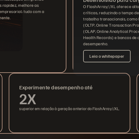
 rapidez, melhore as
O FlashArray//XL oferece alt
 empresarial; tudo com a
críticas, reduzindo o tempo de
mente.
trabalho transacionais, como
(OLTP, Online Transaction Pro
(OLAP, Online Analytical Proce
Health Records) e bancos de d
desempenho.
Leia o whitepaper
Experimente desempenho até
2X
superior em relação à geração anterior do FlashArray//XL.