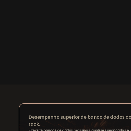
Desempenho superior de banco de dados c
rack.
Execute bancos de dados massivos, análises avançadas e 