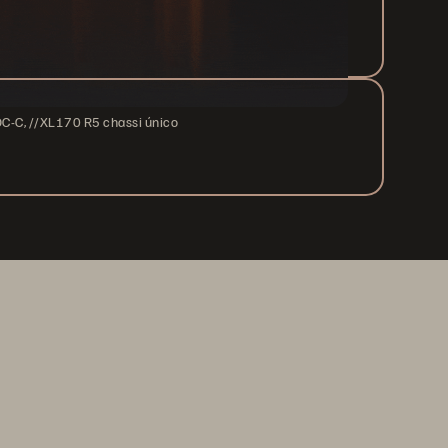
C, //XL170 R5 chassi único