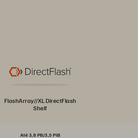
FlashArray//XL DirectFlash
Shelf
Até 3,8 PB/3,5 PiB