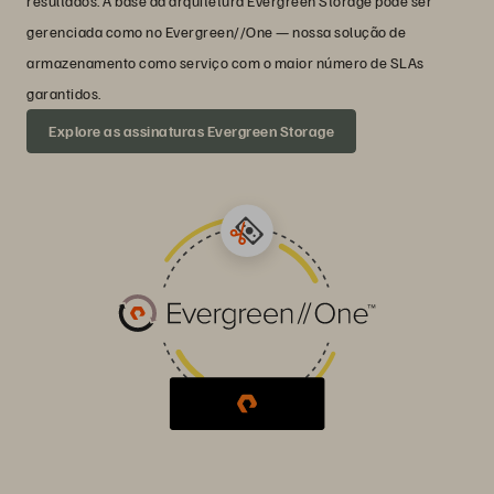
resultados. A base da arquitetura Evergreen Storage pode ser
gerenciada como no Evergreen//One — nossa solução de
armazenamento como serviço com o maior número de SLAs
garantidos.
Explore as assinaturas Evergreen Storage