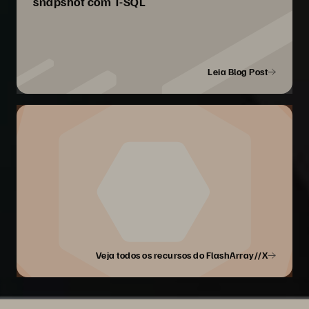
snapshot com T-SQL
Leia Blog Post
Veja todos os recursos do FlashArray//X