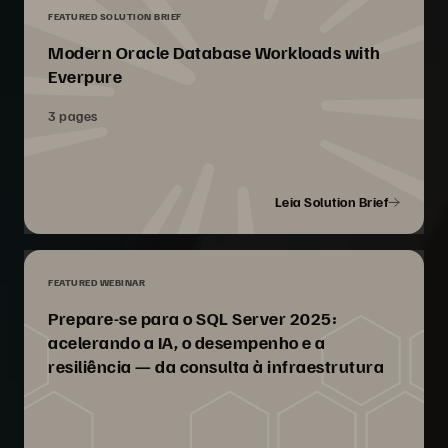
FEATURED SOLUTION BRIEF
Modern Oracle Database Workloads with
Everpure
3 pages
Leia Solution Brief
FEATURED WEBINAR
Prepare-se para o SQL Server 2025:
acelerando a IA, o desempenho e a
resiliência — da consulta à infraestrutura