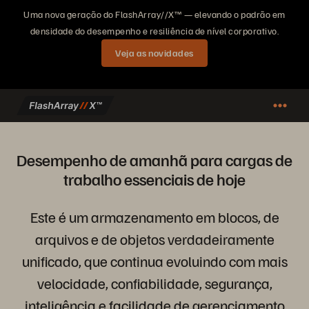
Uma nova geração do FlashArray//X™ — elevando o padrão em
densidade do desempenho e resiliência de nível corporativo.
Veja as novidades
Desempenho de amanhã para cargas de
trabalho essenciais de hoje
Este é um armazenamento em blocos, de
arquivos e de objetos verdadeiramente
unificado, que continua evoluindo com mais
velocidade, confiabilidade, segurança,
inteligência e facilidade de gerenciamento