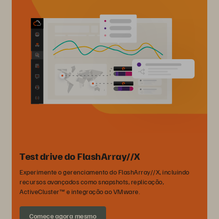
Test drive do FlashArray//X
Experimente o gerenciamento do FlashArray//X, incluindo
recursos avançados como snapshots, replicação,
ActiveCluster™ e integração ao VMware.
Comece agora mesmo