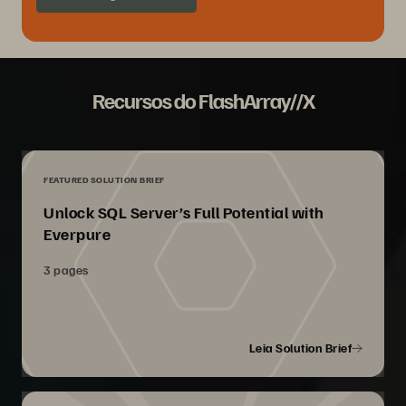
Recursos do FlashArray//X
FEATURED SOLUTION BRIEF
Unlock SQL Server’s Full Potential with
Everpure
3 pages
Leia Solution Brief