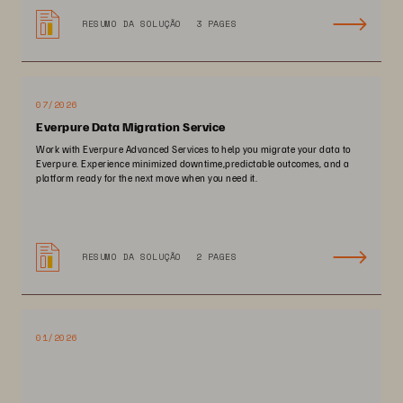
RESUMO DA SOLUÇÃO
3 PAGES
07/2026
Everpure Data Migration Service
Work with Everpure Advanced Services to help you migrate your data to
Everpure. Experience minimized downtime,predictable outcomes, and a
platform ready for the next move when you need it.
RESUMO DA SOLUÇÃO
2 PAGES
01/2026