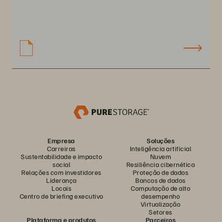
Empresa
Soluções
Carreiras
Inteligência artificial
Sustentabilidade e impacto
Nuvem
social
Resiliência cibernética
Relações com investidores
Proteção de dados
Liderança
Bancos de dados
Locais
Computação de alto
Centro de briefing executivo
desempenho
Virtualização
Setores
Plataforma e produtos
Parceiros