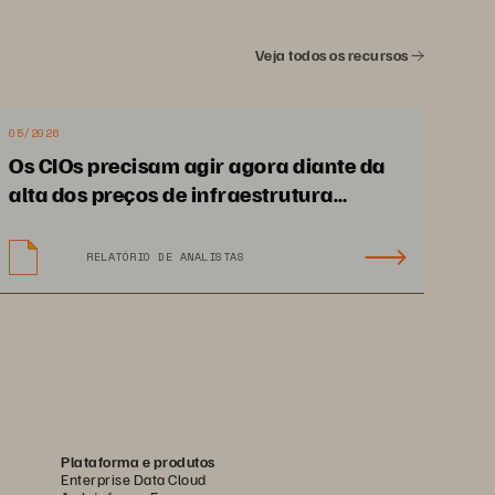
Veja todos os recursos
05/2026
Os CIOs precisam agir agora diante da
alta dos preços de infraestrutura
impulsionada pela IA
RELATÓRIO DE ANALISTAS
Plataforma e produtos
Enterprise Data Cloud