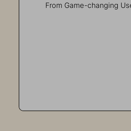
From Game‑changing Use