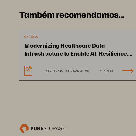
Também recomendamos…
07/2026
Modernizing Healthcare Data
Infrastructure to Enable AI, Resilience,
and Cloud Agility
RELATÓRIO DE ANALISTAS
7 PAGES