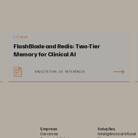
07/2026
FlashBlade and Redis: Two-Tier
Memory for Clinical AI
ARQUITETURA DE REFERÊNCIA
12 PAGES
Empresa
Soluções
Carreiras
Inteligência artificial