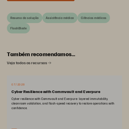
Resumo da solução
Assistência médica
Ciências médicas
FlashBlade
Também recomendamos…
Veja todos os recursos
07/2026
Cyber Resilience with Commvault and Everpure
Cyber resilience with Commvault and Everpure: layered immutability,
cleanroom validation, and flash-speed recovery to restore operations with
confidence.