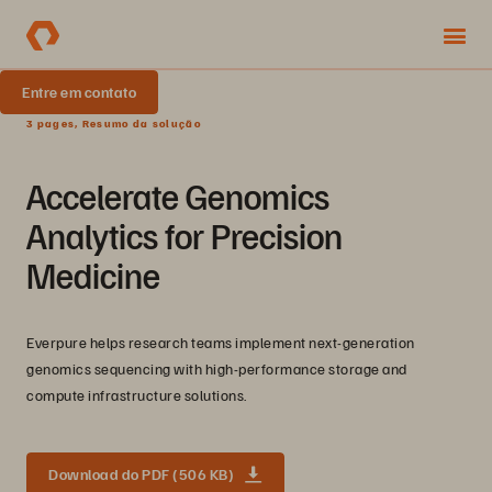
Entre em contato
3 pages, Resumo da solução
Accelerate Genomics
Analytics for Precision
Medicine
Everpure helps research teams implement next-generation
genomics sequencing with high-performance storage and
compute infrastructure solutions.
Download do PDF (506 KB)