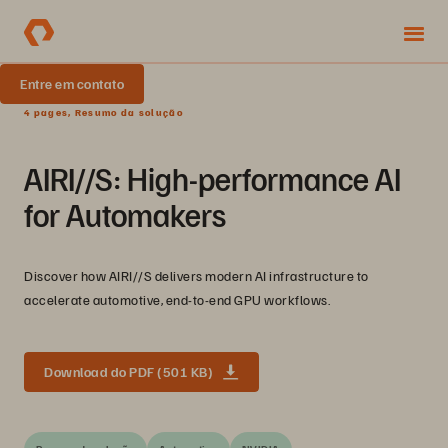
Entre em contato
4 pages, Resumo da solução
AIRI//S: High-performance AI
for Automakers
Discover how AIRI//S delivers modern AI infrastructure to
accelerate automotive, end-to-end GPU workflows.
Download do PDF (501 KB)