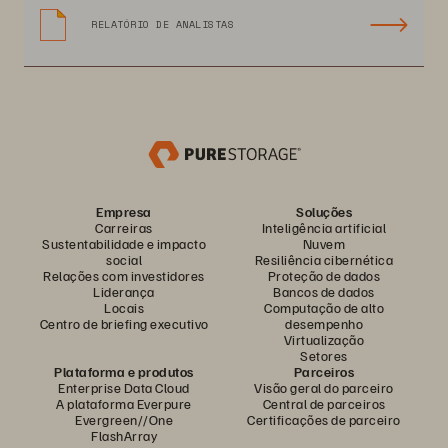
RELATÓRIO DE ANALISTAS
Empresa
Soluções
Carreiras
Inteligência artificial
Sustentabilidade e impacto
Nuvem
social
Resiliência cibernética
Relações com investidores
Proteção de dados
Liderança
Bancos de dados
Locais
Computação de alto
Centro de briefing executivo
desempenho
Virtualização
Setores
Plataforma e produtos
Parceiros
Enterprise Data Cloud
Visão geral do parceiro
A plataforma Everpure
Central de parceiros
Evergreen//One
Certificações de parceiro
FlashArray