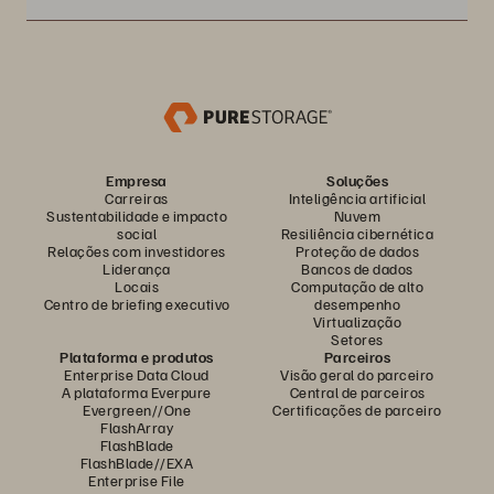
Empresa
Soluções
Carreiras
Inteligência artificial
Sustentabilidade e impacto
Nuvem
social
Resiliência cibernética
Relações com investidores
Proteção de dados
Liderança
Bancos de dados
Locais
Computação de alto
Centro de briefing executivo
desempenho
Virtualização
Setores
Plataforma e produtos
Parceiros
Enterprise Data Cloud
Visão geral do parceiro
A plataforma Everpure
Central de parceiros
Evergreen//One
Certificações de parceiro
FlashArray
FlashBlade
FlashBlade//EXA
Enterprise File