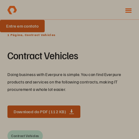
Entre em contato
1 Página, Contract Vehicles
Contract Vehicles
Doing business with Everpure is simple. You can find Everpure
products and services on the following contracts, making IT
procurement a whole lot easier.
Download do PDF (112 KB)
Contract Vehicles