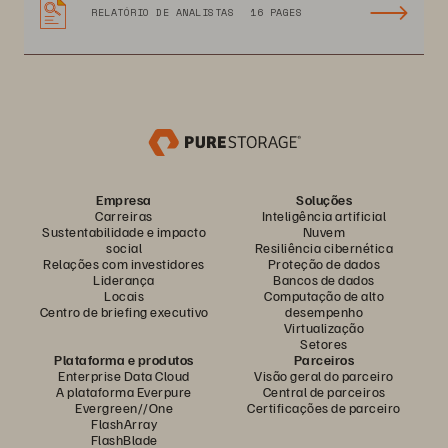
RELATÓRIO DE ANALISTAS
16 PAGES
Empresa
Soluções
Carreiras
Inteligência artificial
Sustentabilidade e impacto
Nuvem
social
Resiliência cibernética
Relações com investidores
Proteção de dados
Liderança
Bancos de dados
Locais
Computação de alto
Centro de briefing executivo
desempenho
Virtualização
Setores
Plataforma e produtos
Parceiros
Enterprise Data Cloud
Visão geral do parceiro
A plataforma Everpure
Central de parceiros
Evergreen//One
Certificações de parceiro
FlashArray
FlashBlade