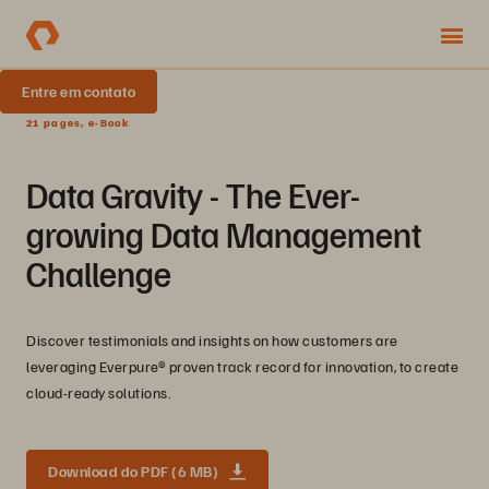
Entre em contato
21 pages, e-Book
Data Gravity - The Ever-
growing Data Management
Challenge
Discover testimonials and insights on how customers are
leveraging Everpure® proven track record for innovation, to create
cloud-ready solutions.
Download do PDF (6 MB)