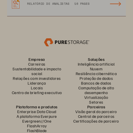
RELATÓRIO DE ANALISTAS
16 PAGES
Empresa
Soluções
Carreiras
Inteligência artificial
Sustentabilidade e impacto
Nuvem
social
Resiliência cibernética
Relações com investidores
Proteção de dados
Liderança
Bancos de dados
Locais
Computação de alto
Centro de briefing executivo
desempenho
Virtualização
Setores
Plataforma e produtos
Parceiros
Enterprise Data Cloud
Visão geral do parceiro
A plataforma Everpure
Central de parceiros
Evergreen//One
Certificações de parceiro
FlashArray
FlashBlade