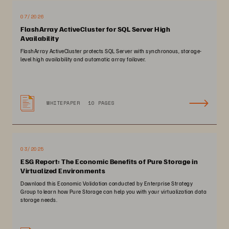
07/2026
FlashArray ActiveCluster for SQL Server High
Availability
FlashArray ActiveCluster protects SQL Server with synchronous, storage-
level high availability and automatic array failover.
WHITEPAPER
10 PAGES
03/2025
ESG Report: The Economic Benefits of Pure Storage in
Virtualized Environments
Download this Economic Validation conducted by Enterprise Strategy
Group to learn how Pure Storage can help you with your virtualization data
storage needs.