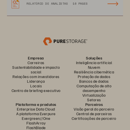
RELATÓRIO DE ANALISTAS
16 PAGES
Empresa
Soluções
Carreiras
Inteligência artificial
Sustentabilidade e impacto
Nuvem
social
Resiliência cibernética
Relações com investidores
Proteção de dados
Liderança
Bancos de dados
Locais
Computação de alto
Centro de briefing executivo
desempenho
Virtualização
Setores
Plataforma e produtos
Parceiros
Enterprise Data Cloud
Visão geral do parceiro
A plataforma Everpure
Central de parceiros
Evergreen//One
Certificações de parceiro
FlashArray
FlashBlade