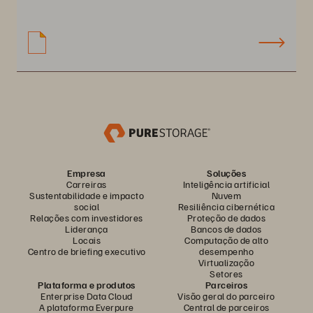
Empresa
Soluções
Carreiras
Inteligência artificial
Sustentabilidade e impacto
Nuvem
social
Resiliência cibernética
Relações com investidores
Proteção de dados
Liderança
Bancos de dados
Locais
Computação de alto
Centro de briefing executivo
desempenho
Virtualização
Setores
Plataforma e produtos
Parceiros
Enterprise Data Cloud
Visão geral do parceiro
A plataforma Everpure
Central de parceiros