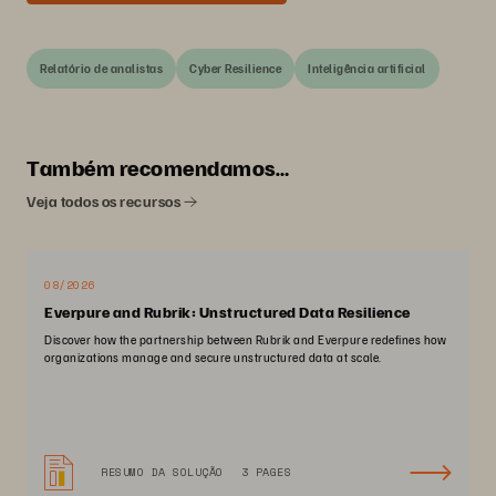
Relatório de analistas
Cyber Resilience
Inteligência artificial
Também recomendamos…
Veja todos os recursos
08/2026
Everpure and Rubrik: Unstructured Data Resilience
Discover how the partnership between Rubrik and Everpure redefines how
organizations manage and secure unstructured data at scale.
RESUMO DA SOLUÇÃO
3 PAGES