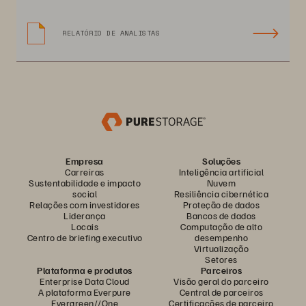
RELATÓRIO DE ANALISTAS
Empresa
Soluções
Carreiras
Inteligência artificial
Sustentabilidade e impacto
Nuvem
social
Resiliência cibernética
Relações com investidores
Proteção de dados
Liderança
Bancos de dados
Locais
Computação de alto
Centro de briefing executivo
desempenho
Virtualização
Setores
Plataforma e produtos
Parceiros
Enterprise Data Cloud
Visão geral do parceiro
A plataforma Everpure
Central de parceiros
Evergreen//One
Certificações de parceiro