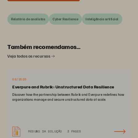
Relatório de analistas
Cyber Resilience
Inteligência artificial
Também recomendamos…
Veja todos os recursos
08/2026
Everpure and Rubrik: Unstructured Data Resilience
Discover how the partnership between Rubrik and Everpure redefines how
organizations manage and secure unstructured data at scale.
RESUMO DA SOLUÇÃO
3 PAGES