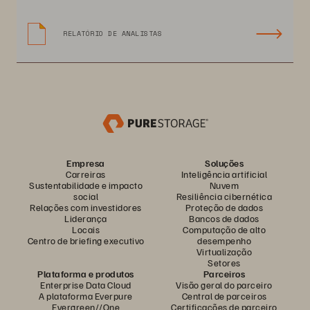
RELATÓRIO DE ANALISTAS
Empresa
Soluções
Carreiras
Inteligência artificial
Sustentabilidade e impacto
Nuvem
social
Resiliência cibernética
Relações com investidores
Proteção de dados
Liderança
Bancos de dados
Locais
Computação de alto
Centro de briefing executivo
desempenho
Virtualização
Setores
Plataforma e produtos
Parceiros
Enterprise Data Cloud
Visão geral do parceiro
A plataforma Everpure
Central de parceiros
Evergreen//One
Certificações de parceiro