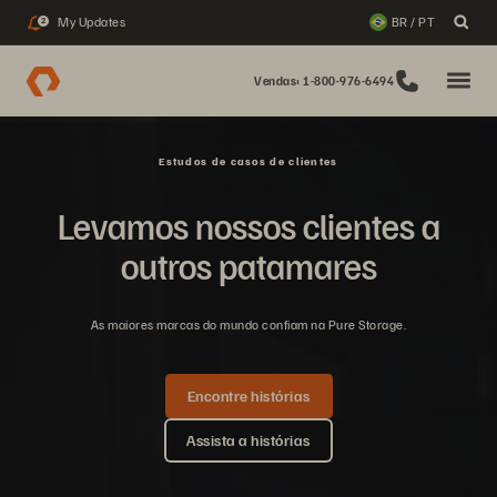
My Updates
BR / PT
2
Vendas: 1-800-976-6494
Estudos de casos de clientes
Levamos nossos clientes a
outros patamares
As maiores marcas do mundo confiam na Pure Storage.
Encontre histórias
Assista a histórias