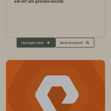
em IoT em grande escala
Carregar mais
Back to search