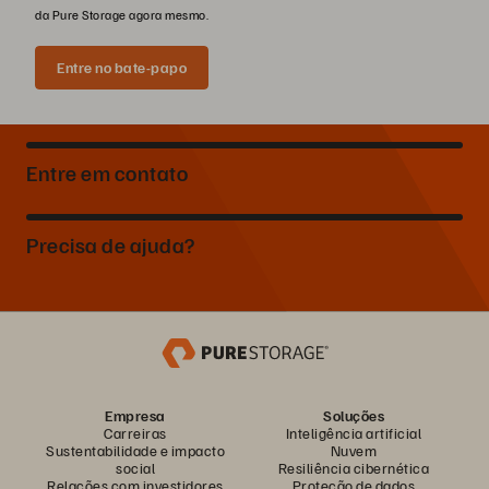
da Pure Storage agora mesmo.
Entre no bate-papo
Entre em contato
Precisa de ajuda?
Empresa
Soluções
Carreiras
Inteligência artificial
Sustentabilidade e impacto
Nuvem
social
Resiliência cibernética
Relações com investidores
Proteção de dados